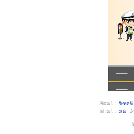
周边城市：
鄂尔多斯
热门城市：
烟台
东