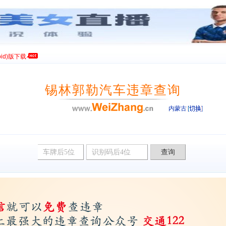
id)版下载
锡林郭勒汽车违章查询
内蒙古
违章查询网