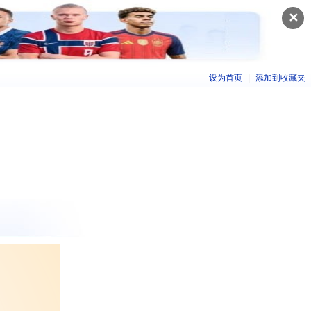
✕
设为首页
|
添加到收藏夹