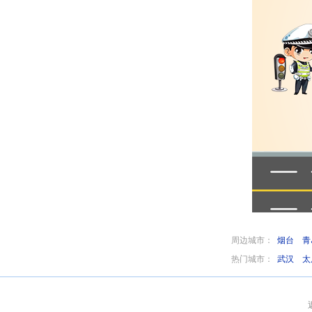
周边城市：
烟台
青
热门城市：
武汉
太