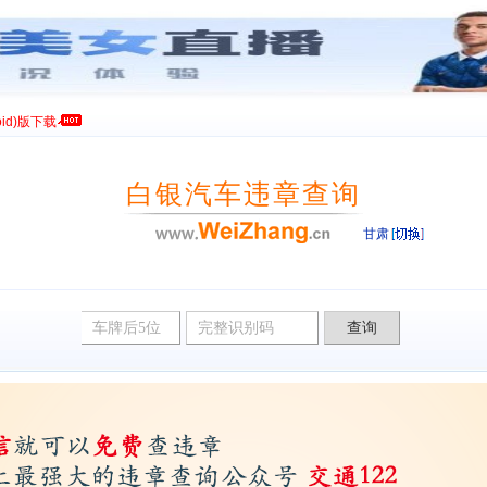
id)版下载
白银汽车违章查询
甘肃
违章查询网