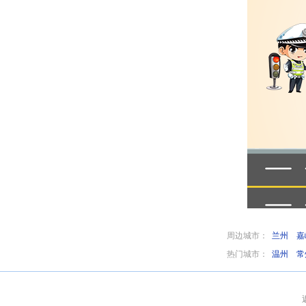
周边城市：
兰州
嘉
热门城市：
温州
常