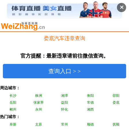
✕
娄底汽车违章查询
官方提醒：最新违章请前往微信查询。
查询入口 > >
周边城市：
长沙
株洲
湘潭
衡阳
邵阳
岳阳
张家界
益阳
常德
娄底
郴州
永州
怀化
湘西
热门城市：
阜新
太原
常州
顺德
抚顺