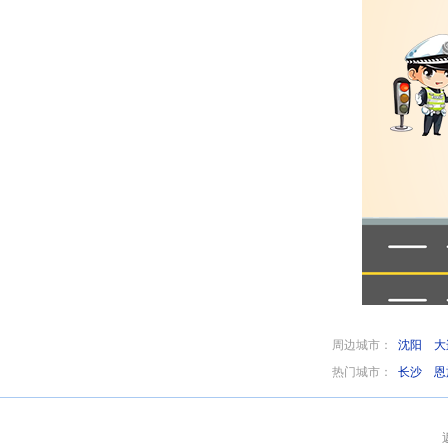
周边城市：
沈阳
大
热门城市：
长沙
恩