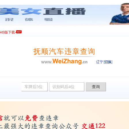
id)版下载
抚顺汽车违章查询
辽宁
违章查询网