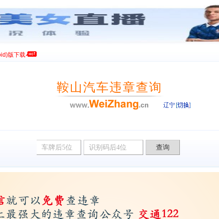
id)版下载
鞍山汽车违章查询
辽宁
违章查询网